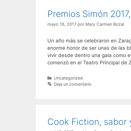
Premios Simón 2017, 
mayo 16, 2017
por
Mary Carmen Bozal
Un año más se celebraron en Zarag
enorme honor de ser unas de las bl
vivir desde dentro una gala como e
comenzó en el Teatro Principal de
Categorías
Uncategorized
Deja un comentario
Cook Fiction, sabor