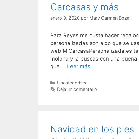
Carcasas y más
enero 9, 2020
por
Mary Carmen Bozal
Para Reyes me gusta hacer regalos 
personalizadas son algo que se us
web MiCarcasaPersonalizada.es te
molona y la buscas con una buena 
Carcasas
que …
Leer más
y
más
Categorías
Uncategorized
Deja un comentario
Navidad en los pies