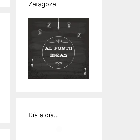
Zaragoza
Día a día…