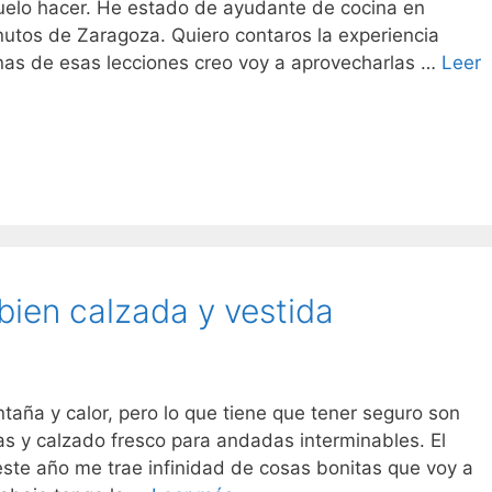
 suelo hacer. He estado de ayudante de cocina en
nutos de Zaragoza. Quiero contaros la experiencia
as de esas lecciones creo voy a aprovecharlas …
Leer
ien calzada y vestida
ntaña y calor, pero lo que tiene que tener seguro son
as y calzado fresco para andadas interminables. El
ste año me trae infinidad de cosas bonitas que voy a