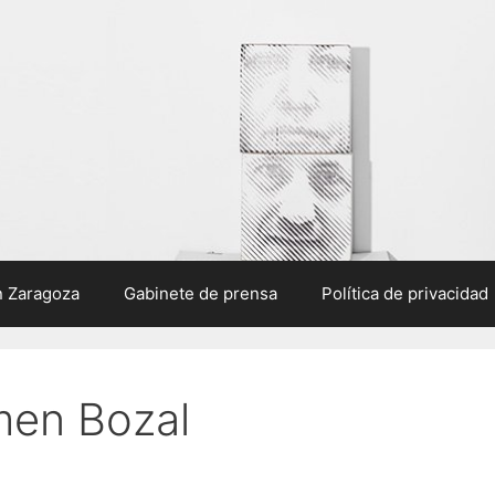
n Zaragoza
Gabinete de prensa
Política de privacidad
men Bozal