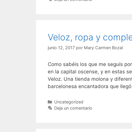
Veloz, ropa y comp
junio 12, 2017
por
Mary Carmen Bozal
Como sabéis los que me seguís por
en la capital oscense, y en estas 
Veloz. Una tienda molona y diferen
barcelonesa encantadora que llegó
Categorías
Uncategorized
Deja un comentario