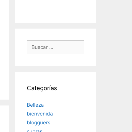
Buscar:
Categorías
Belleza
bienvenida
blogguers
curvas