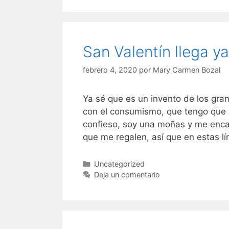
San Valentín llega ya
febrero 4, 2020
por
Mary Carmen Bozal
Ya sé que es un invento de los gr
con el consumismo, que tengo que 
confieso, soy una moñas y me enca
que me regalen, así que en estas l
Categorías
Uncategorized
Deja un comentario