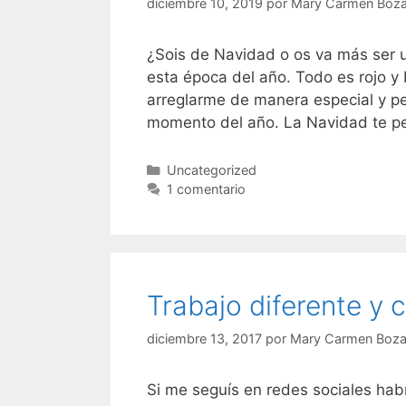
diciembre 10, 2019
por
Mary Carmen Boza
¿Sois de Navidad o os va más ser
esta época del año. Todo es rojo y
arreglarme de manera especial y per
momento del año. La Navidad te p
Categorías
Uncategorized
1 comentario
Trabajo diferente y
diciembre 13, 2017
por
Mary Carmen Boza
Si me seguís en redes sociales ha