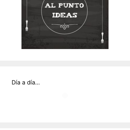
Día a día…