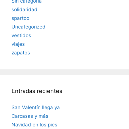
Sin categoría
solidaridad
spartoo
Uncategorized
vestidos
viajes
zapatos
Entradas recientes
San Valentín llega ya
Carcasas y más
Navidad en los pies