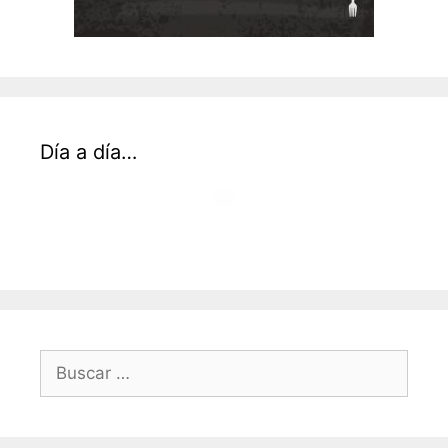
Día a día…
Buscar: