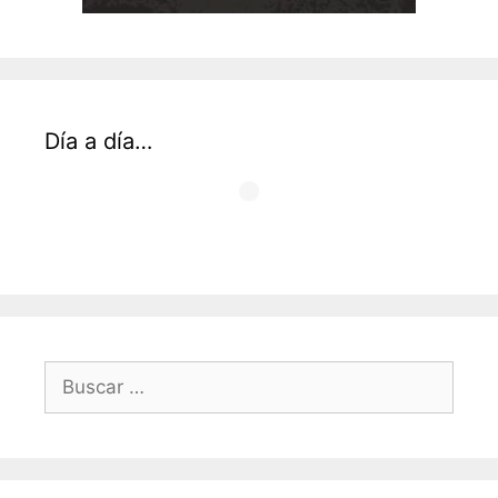
Día a día…
Buscar: