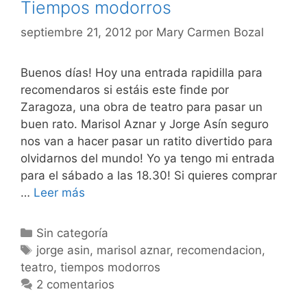
Tiempos modorros
septiembre 21, 2012
por
Mary Carmen Bozal
Buenos días! Hoy una entrada rapidilla para
recomendaros si estáis este finde por
Zaragoza, una obra de teatro para pasar un
buen rato. Marisol Aznar y Jorge Asín seguro
nos van a hacer pasar un ratito divertido para
olvidarnos del mundo! Yo ya tengo mi entrada
para el sábado a las 18.30! Si quieres comprar
Tiempos
…
Leer más
modorros
Categorías
Sin categoría
Etiquetas
jorge asin
,
marisol aznar
,
recomendacion
,
teatro
,
tiempos modorros
2 comentarios