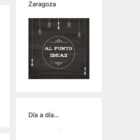
Zaragoza
Día a día…