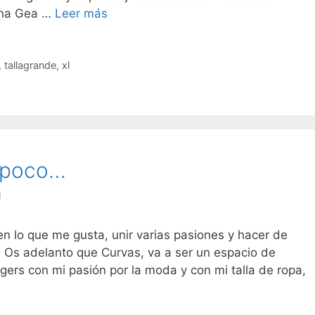
Inauguración
ena Gea …
Leer más
,
tallagrande
,
xl
a poco…
l
 en lo que me gusta, unir varias pasiones y hacer de
 Os adelanto que Curvas, va a ser un espacio de
ggers con mi pasión por la moda y con mi talla de ropa,