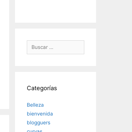
Buscar:
Categorías
Belleza
bienvenida
blogguers
curvas