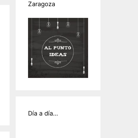
Zaragoza
Día a día…