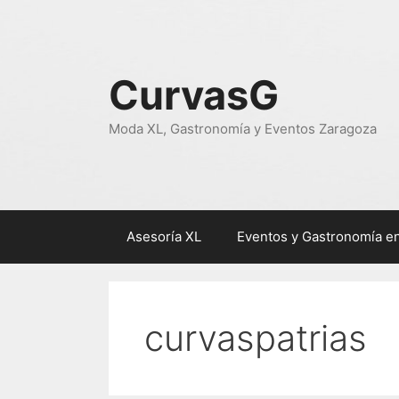
Saltar
al
contenido
CurvasG
Moda XL, Gastronomía y Eventos Zaragoza
Asesoría XL
Eventos y Gastronomía e
curvaspatrias