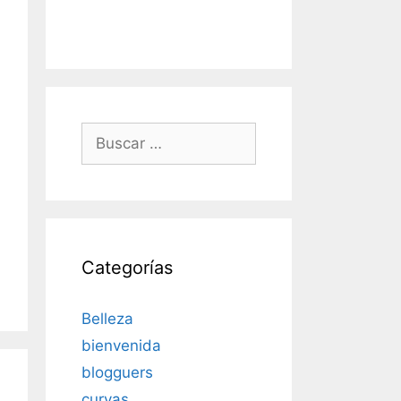
Buscar:
Categorías
Belleza
bienvenida
blogguers
curvas